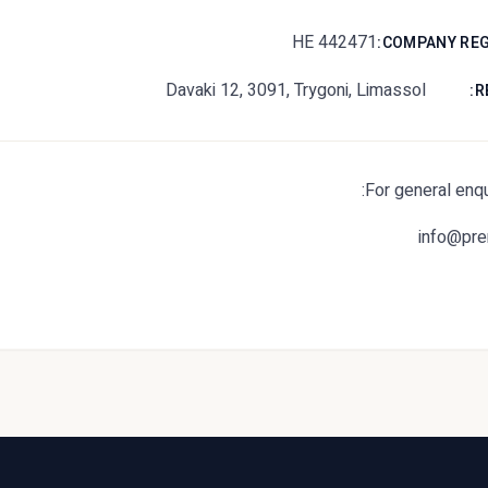
HE 442471
COMPANY REG
Davaki 12, 3091, Trygoni, Limassol
R
For general enqu
info@pre