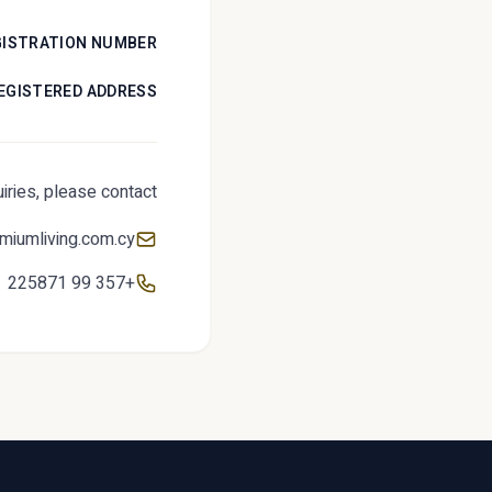
ISTRATION NUMBER:
EGISTERED ADDRESS:
iries, please contact:
miumliving.com.cy
+357 99 225871