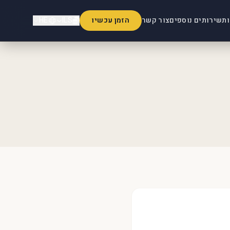
ות
שירותים נוספים
צור קשר
הזמן עכשיו
ILS
HE