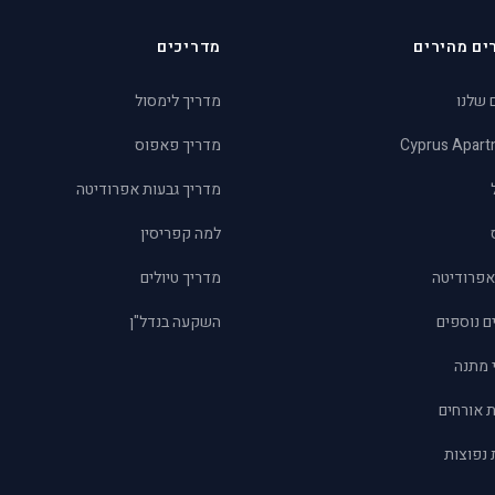
ים מהירים
מדריכים
 שלנו
מדריך לימסול
Cyprus Apar
מדריך פאפוס
מדריך גבעות אפרודיטה
למה קפריסין
אפרודיטה
מדריך טיולים
ם נוספים
השקעה בנדל"ן
 מתנה
ת אורחים
נפוצות