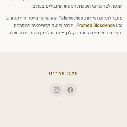
המפה לצד מותגי השכרת הנופש המובילים בעולם.
מעבר לתחום האירוח, Telemachos הוא שותף מייסד ודירקטור ב-
Promed Bioscience
Ltd., חברת ביוטק קפריסאית המפתחת
חומרים ביולוגיים מבוססי קולגן — עדות לחזון היזמי הרחב שלו.
עקבו אחרינו