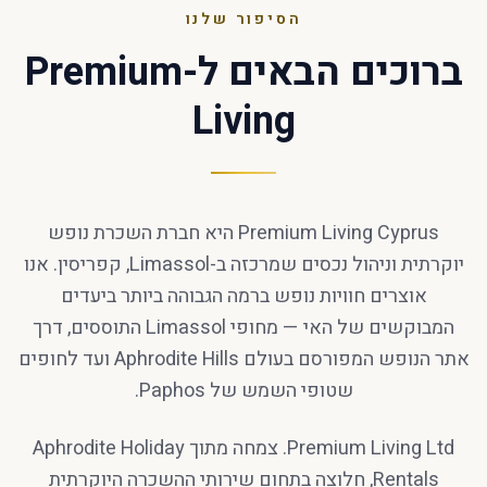
הסיפור שלנו
ברוכים הבאים ל-Premium
Living
Premium Living Cyprus היא חברת השכרת נופש
יוקרתית וניהול נכסים שמרכזה ב-Limassol, קפריסין. אנו
אוצרים חוויות נופש ברמה הגבוהה ביותר ביעדים
המבוקשים של האי — מחופי Limassol התוססים, דרך
אתר הנופש המפורסם בעולם Aphrodite Hills ועד לחופים
שטופי השמש של Paphos.
Premium Living Ltd. צמחה מתוך Aphrodite Holiday
Rentals, חלוצה בתחום שירותי ההשכרה היוקרתית