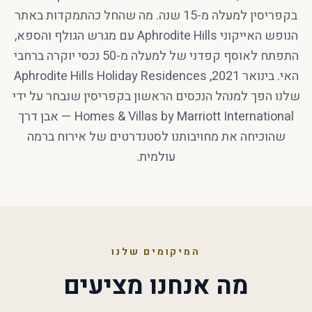
בקפריסין למעלה מ-15 שנה. מה שהחל כהתמקדות באתר
הנופש האייקוני Aphrodite Hills עם מגרש הגולף והספא,
התפתח לאוסף קפדני של למעלה מ-50 נכסי יוקרה ברחבי
האי. בינואר 2021, Aphrodite Hills Holiday Residences
שלנו הפך למנהל הנכסים הראשון בקפריסין שנבחר על ידי
Homes & Villas by Marriott International — אבן דרך
שהוכיחה את מחויבותנו לסטנדרטים של אירוח ברמה
עולמית.
המיקומים שלנו
מה אנחנו מציעים