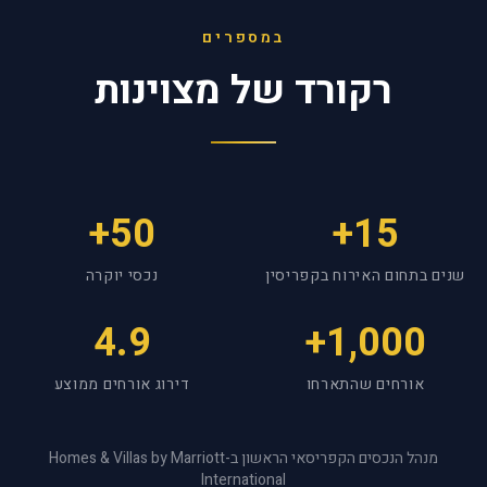
במספרים
רקורד של מצוינות
50+
15+
שנים בתחום האירוח בקפריסין
נכסי יוקרה
4.9
1,000+
אורחים שהתארחו
דירוג אורחים ממוצע
מנהל הנכסים הקפריסאי הראשון ב-Homes & Villas by Marriott
International