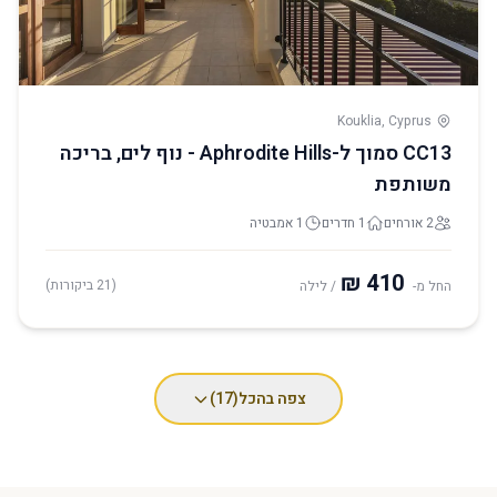
Kouklia, Cyprus
CC13 סמוך ל-Aphrodite Hills - נוף לים, בריכה
משותפת
2 אורחים
1 חדרים
1 אמבטיה
(21 ביקורות)
החל מ-
/ לילה
צפה בהכל
(17)