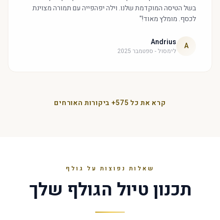
בשל הטיסה המוקדמת שלנו. וילה יפהפייה עם תמורה מצוינת
לכסף. מומלץ מאוד!"
Andrius
A
לימסול - ספטמבר 2025
קרא את כל 575+ ביקורות האורחים
שאלות נפוצות על גולף
תכנון טיול הגולף שלך