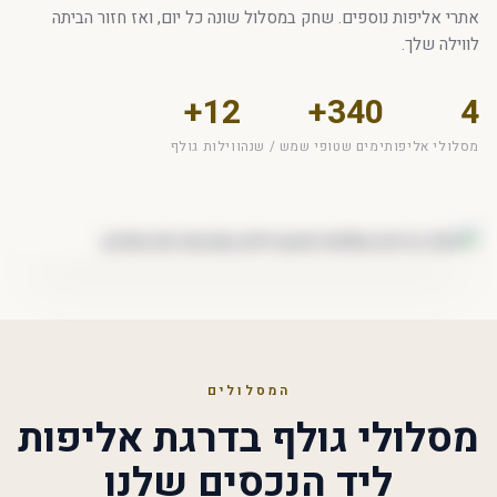
אתרי אליפות נוספים. שחק במסלול שונה כל יום, ואז חזור הביתה
לווילה שלך.
12+
340+
4
מסלולי אליפות
ימים שטופי שמש / שנה
ווילות גולף
המסלולים
מסלולי גולף בדרגת אליפות
ליד הנכסים שלנו