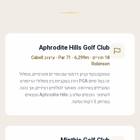
Aphrodite Hills Golf Club
18 חורים - Par 71 - 6,299m - עיצוב Cabell
Robinson
ממוקם בנוף קניון דרמטי עם נופי ים פנורמיים, מסלול
זה בעל סיום PGA דורג בעקביות בין מסלולי הריסורט
המובילים באירופה. מאתגר לגולפים רציניים, אך נהנה
לשיפור. הנכסים שלנו ב-Aphrodite Hills נמצאים
במרחק 5 דקות נסיעה.