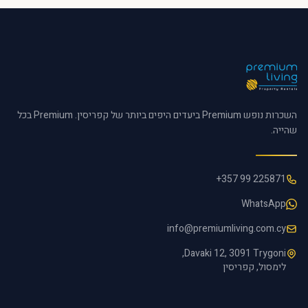
השכרות נופש Premium ביעדים היפים ביותר של קפריסין. Premium בכל
שהייה.
+357 99 225871
WhatsApp
info@premiumliving.com.cy
Davaki 12, 3091 Trygoni,
לימסול, קפריסין