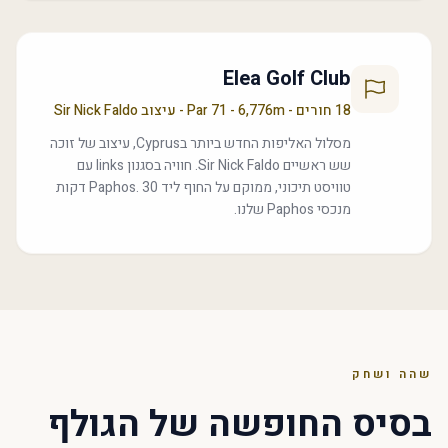
Elea Golf Club
18 חורים - Par 71 - 6,776m - עיצוב Sir Nick Faldo
מסלול האליפות החדש ביותר בCyprus, עיצוב של זוכה
שש ראשיים Sir Nick Faldo. חוויה בסגנון links עם
טוויסט תיכוני, ממוקם על החוף ליד Paphos. 30 דקות
מנכסי Paphos שלנו.
שהה ושחק
בסיס החופשה של הגולף