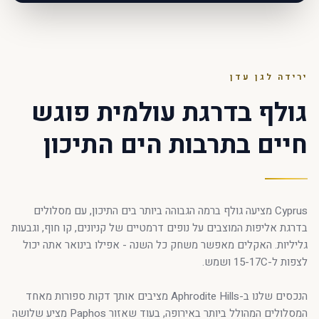
ירידה לגן עדן
גולף בדרגת עולמית פוגש
חיים בתרבות הים התיכון
Cyprus מציעה גולף ברמה הגבוהה ביותר בים התיכון, עם מסלולים
בדרגת אליפות המוצבים על נופים דרמטיים של קניונים, קו חוף, וגבעות
גליליות. האקלים מאפשר משחק כל השנה - אפילו בינואר אתה יכול
לצפות ל-15-17C ושמש.
הנכסים שלנו ב-Aphrodite Hills מציבים אותך דקות ספורות מאחד
המסלולים המהולל ביותר באירופה, בעוד שאזור Paphos מציע שלושה