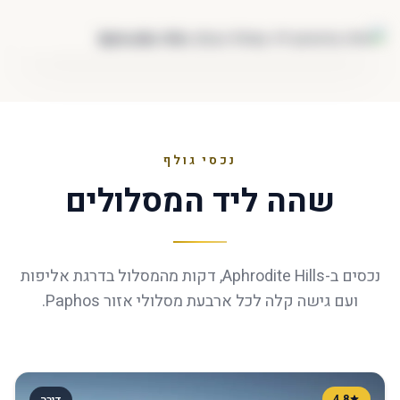
נכסי גולף
שהה ליד המסלולים
נכסים ב-Aphrodite Hills, דקות מהמסלול בדרגת אליפות
ועם גישה קלה לכל ארבעת מסלולי אזור Paphos.
4.8