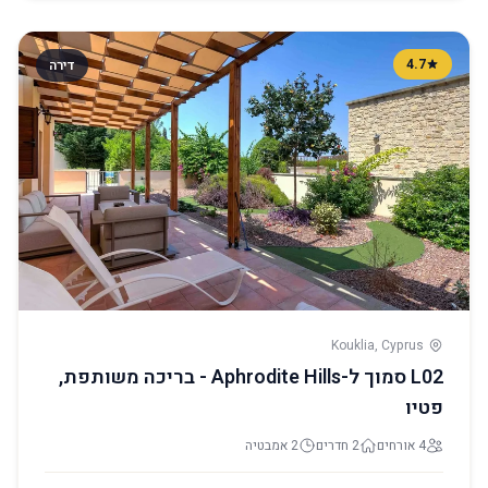
4.7
דירה
Kouklia, Cyprus
L02 סמוך ל-Aphrodite Hills - בריכה משותפת,
פטיו
4 אורחים
2 חדרים
2 אמבטיה