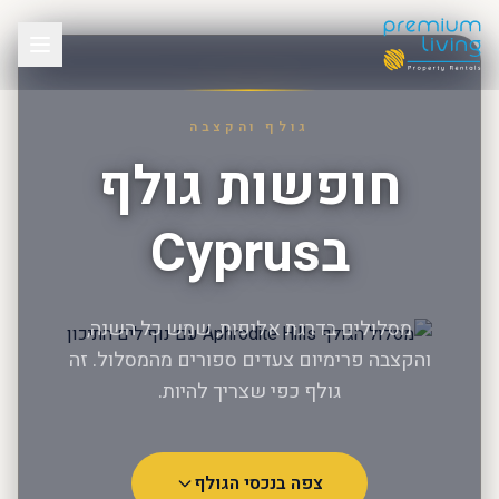
גולף והקצבה
חופשות גולף
בCyprus
מסלולים בדרגת אליפות, שמש כל השנה,
והקצבה פרימיום צעדים ספורים מהמסלול. זה
גולף כפי שצריך להיות.
צפה בנכסי הגולף