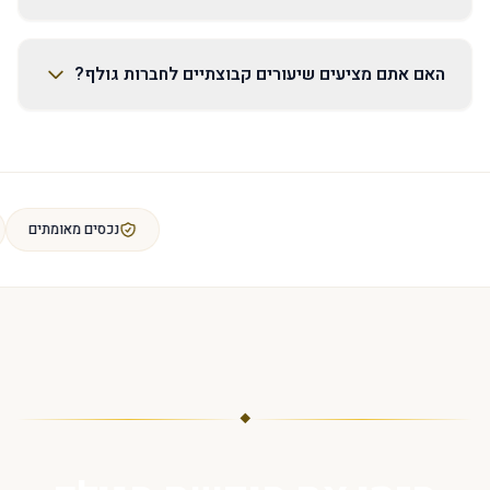
האם אתם מציעים שיעורים קבוצתיים לחברות גולף?
נכסים מאו
◆