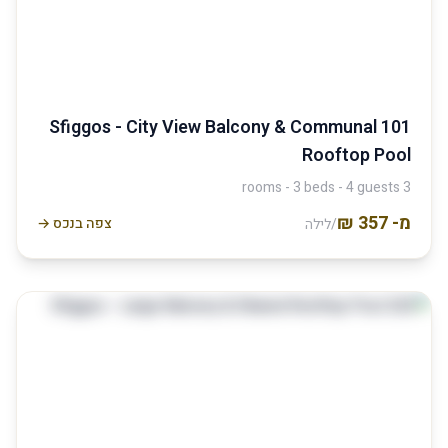
101 Sfiggos - City View Balcony & Communal
Rooftop Pool
3 rooms - 3 beds - 4 guests
מ-
צפה בנכס →
/לילה