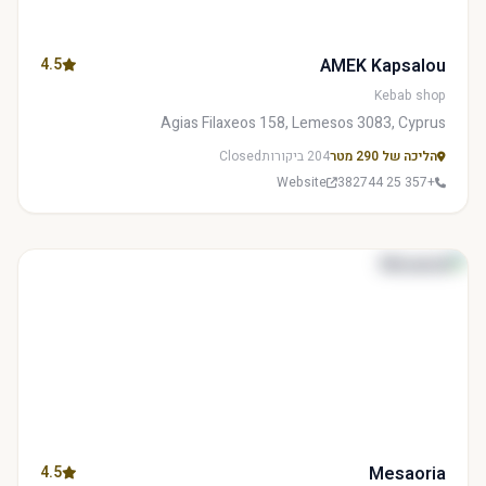
4.5
AMEK Kapsalou
Kebab shop
Agias Filaxeos 158, Lemesos 3083, Cyprus
הליכה של 290 מטר
204 ביקורות
Closed
Website
+357 25 382744
4.5
Mesaoria