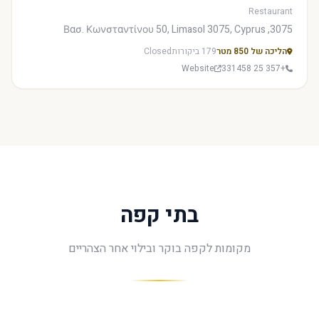
Restaurant
3075, Βασ. Κωνσταντίνου 50, Limasol 3075, Cyprus
הליכה של 850 מטר
179 ביקורות
Closed
Website
+357 25 331458
בתי קפה
מקומות לקפה בוקר ובילוי אחר הצהריים