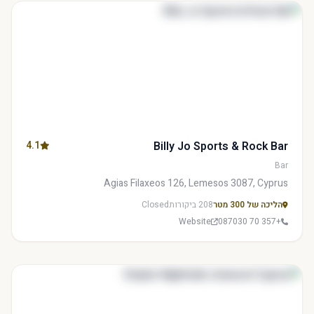
4.1
Billy Jo Sports & Rock Bar
Bar
Agias Filaxeos 126, Lemesos 3087, Cyprus
הליכה של 300 מטר
208 ביקורות
Closed
Website
+357 70 087030