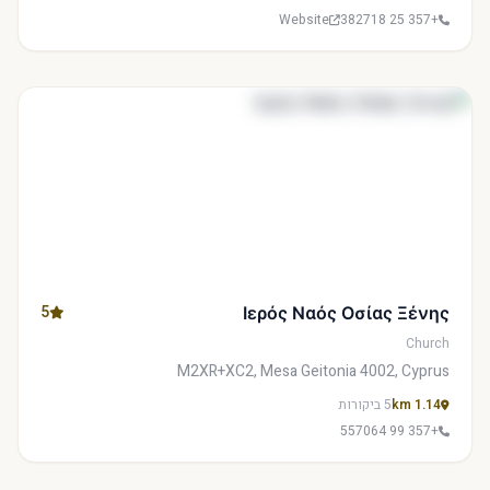
Website
+357 25 382718
5
Ιερός Ναός Οσίας Ξένης
Church
M2XR+XC2, Mesa Geitonia 4002, Cyprus
1.14 km
5 ביקורות
+357 99 557064