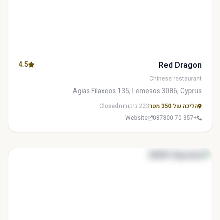
4.5
Red Dragon
Chinese restaurant
Agias Filaxeos 135, Lemesos 3086, Cyprus
הליכה של 350 מטר
223 ביקורות
Closed
Website
+357 70 087800