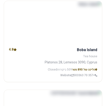
4.8
Boba Island
Tea house
Platonos 28, Lemesos 3090, Cyprus
הליכה של 890 מטר
509 ביקורות
Closed
Website
+357 70 003363