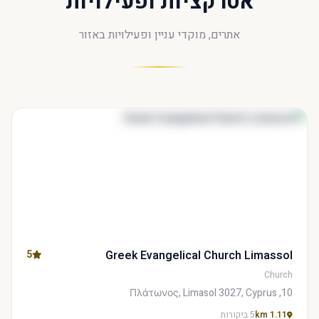
אטרקציות ופעילויות
אתרים, מוקדי עניין ופעילויות באזור
5
Greek Evangelical Church Limassol
Church
10, Πλάτωνος, Limasol 3027, Cyprus
1.11 km
5 ביקורות