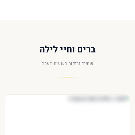
ברים וחיי לילה
שתייה ובידור בשעות הערב