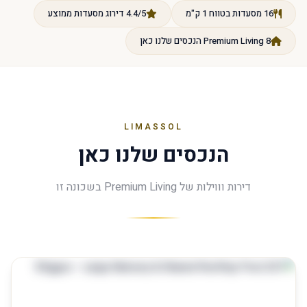
16 מסעדות בטווח 1 ק"מ
4.4/5 דירוג מסעדות ממוצע
8 Premium Living הנכסים שלנו כאן
LIMASSOL
הנכסים שלנו כאן
דירות וווילות של Premium Living בשכונה זו