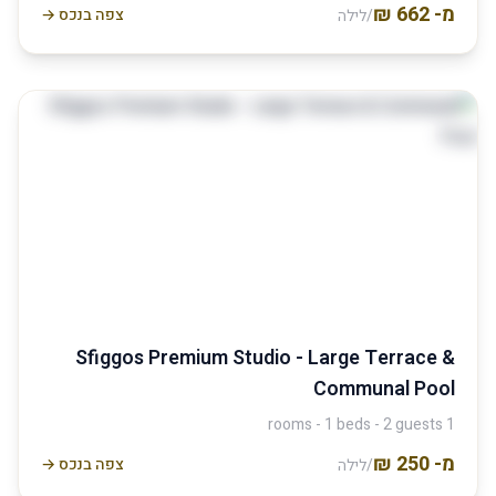
מ-
צפה בנכס →
/לילה
Sfiggos Premium Studio - Large Terrace &
Communal Pool
1 rooms - 1 beds - 2 guests
מ-
צפה בנכס →
/לילה