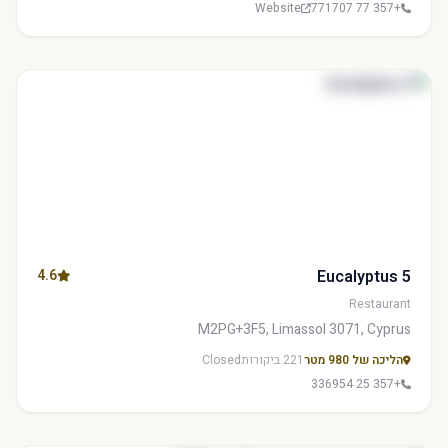
Website
+357 77 771707
4.6
5 Eucalyptus
Restaurant
M2PG+3F5, Limassol 3071, Cyprus
הליכה של 980 מטר
221 ביקורות
Closed
+357 25 336954