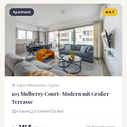
Apartment
4.7
Agios Athanasios, Cyprus
103 Mulberry Court- Modern mit Großer
Terrasse
4 Gäste
3 Zimmer
2 Bad
(14 Bewertungen)