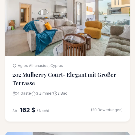
Agios Athanasios, Cyprus
202 Mulberry Court- Elegant mit Großer
Terrasse
4 Gäste
3 Zimmer
2 Bad
162 $
(20 Bewertungen)
Ab
/ Nacht