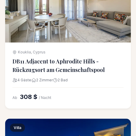
Kouklia, Cyprus
DB11 Adjacent to Aphrodite Hills -
Rückzugsort am Gemeinschaftspool
4 Gäste
2 Zimmer
2 Bad
308 $
Ab
/ Nacht
Villa