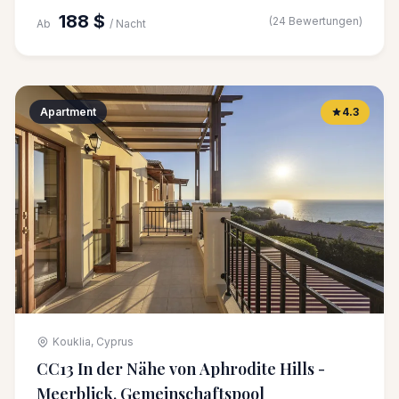
188 $
(24 Bewertungen)
Ab
/ Nacht
Apartment
4.3
Kouklia, Cyprus
CC13 In der Nähe von Aphrodite Hills -
Meerblick, Gemeinschaftspool