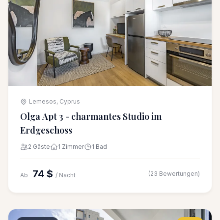
Lemesos, Cyprus
Olga Apt 3 - charmantes Studio im
Erdgeschoss
2 Gäste
1 Zimmer
1 Bad
74 $
(23 Bewertungen)
Ab
/ Nacht