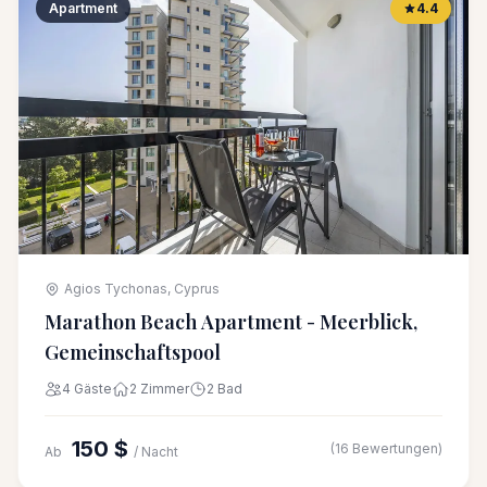
Apartment
4.4
Agios Tychonas, Cyprus
Marathon Beach Apartment - Meerblick,
Gemeinschaftspool
4 Gäste
2 Zimmer
2 Bad
150 $
(16 Bewertungen)
Ab
/ Nacht