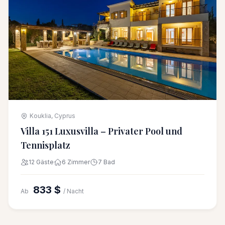
Kouklia, Cyprus
Villa 151 Luxusvilla – Privater Pool und
Tennisplatz
12 Gäste
6 Zimmer
7 Bad
833 $
Ab
/ Nacht