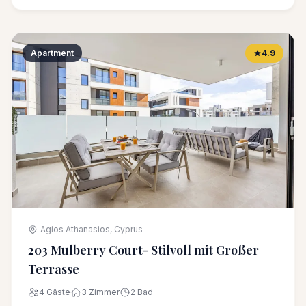
Apartment
4.9
Agios Athanasios, Cyprus
203 Mulberry Court- Stilvoll mit Großer
Terrasse
4 Gäste
3 Zimmer
2 Bad