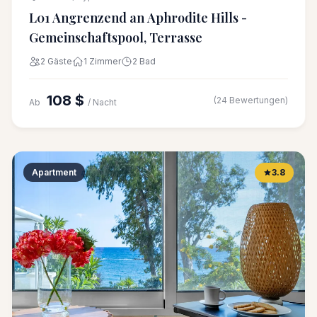
L01 Angrenzend an Aphrodite Hills -
Gemeinschaftspool, Terrasse
2 Gäste
1 Zimmer
2 Bad
108 $
(24 Bewertungen)
Ab
/ Nacht
Apartment
3.8