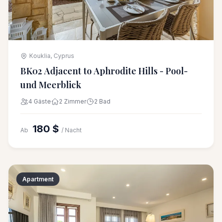
Kouklia, Cyprus
BK02 Adjacent to Aphrodite Hills - Pool-
und Meerblick
4 Gäste
2 Zimmer
2 Bad
180 $
Ab
/ Nacht
Apartment