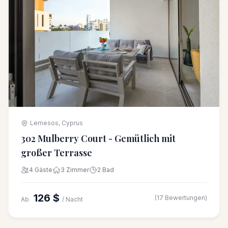
Lemesos, Cyprus
302 Mulberry Court - Gemütlich mit
großer Terrasse
4 Gäste
3 Zimmer
2 Bad
126 $
(17 Bewertungen)
Ab
/ Nacht