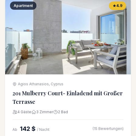
Apartment
4.9
Agios Athanasios, Cyprus
201 Mulberry Court- Einladend mit Großer
Terrasse
4 Gäste
3 Zimmer
2 Bad
142 $
(15 Bewertungen)
Ab
/ Nacht