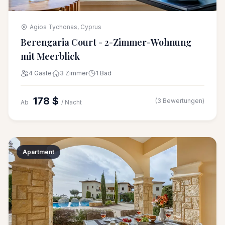
Agios Tychonas, Cyprus
Berengaria Court - 2-Zimmer-Wohnung
mit Meerblick
4 Gäste
3 Zimmer
1 Bad
178 $
(3 Bewertungen)
Ab
/ Nacht
Apartment