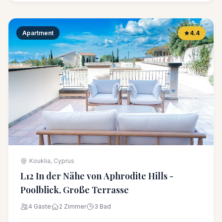
Apartment
4.4
Kouklia, Cyprus
L12 In der Nähe von Aphrodite Hills -
Poolblick, Große Terrasse
4 Gäste
2 Zimmer
3 Bad