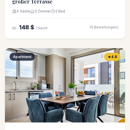
großer Terrasse
4 Gäste
3 Zimmer
2 Bad
148 $
(9 Bewertungen)
Ab
/ Nacht
Apartment
4.8