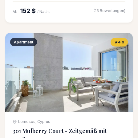
152 $
(13 Bewertungen)
Ab
/ Nacht
Apartment
4.9
Lemesos, Cyprus
301 Mulberry Court - Zeitgemäß mit