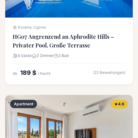
Kouklia, Cyprus
HG07 Angrenzend an Aphrodite Hills –
Privater Pool, Große Terrasse
4 Gäste
2 Zimmer
2 Bad
189 $
(22 Bewertungen)
Ab
/ Nacht
Apartment
4.6