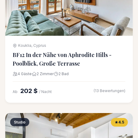
Kouklia, Cyprus
BF12 In der Nähe von Aphrodite Hills -
Poolblick, Große Terrasse
4 Gäste
2 Zimmer
2 Bad
202 $
(13 Bewertungen)
Ab
/ Nacht
Studio
4.5