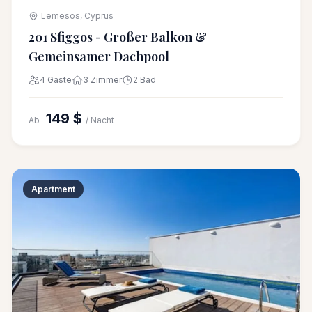
Lemesos, Cyprus
201 Sfiggos - Großer Balkon &
Gemeinsamer Dachpool
4 Gäste
3 Zimmer
2 Bad
149 $
Ab
/ Nacht
Apartment