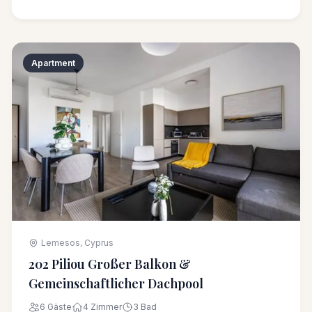
Apartment
Lemesos, Cyprus
202 Piliou Großer Balkon &
Gemeinschaftlicher Dachpool
6 Gäste
4 Zimmer
3 Bad