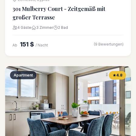
301 Mulberry Court - Zeitgemäß mit
großer Terrasse
4 Gäste
3 Zimmer
2 Bad
151 $
(9 Bewertungen)
Ab
/ Nacht
Apartment
4.8