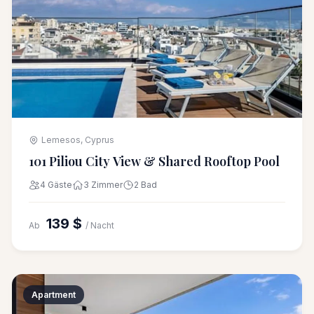
Lemesos, Cyprus
101 Piliou City View & Shared Rooftop Pool
4 Gäste
3 Zimmer
2 Bad
139 $
Ab
/ Nacht
Apartment