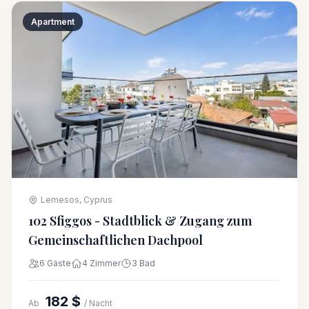
Apartment
Lemesos, Cyprus
102 Sfiggos - Stadtblick & Zugang zum
Gemeinschaftlichen Dachpool
6 Gäste
4 Zimmer
3 Bad
182 $
Ab
/ Nacht