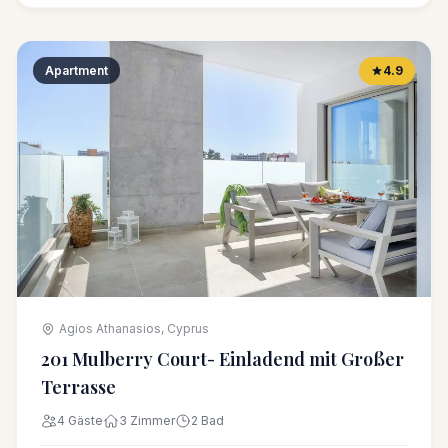
Apartment
4.9
Agios Athanasios, Cyprus
201 Mulberry Court- Einladend mit Großer
Terrasse
4 Gäste
3 Zimmer
2 Bad