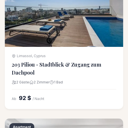
Limassol, Cyprus
203 Piliou - Stadtblick & Zugang zum
Dachpool
2 Gäste
2 Zimmer
1 Bad
92 $
Ab
/ Nacht
Apartment