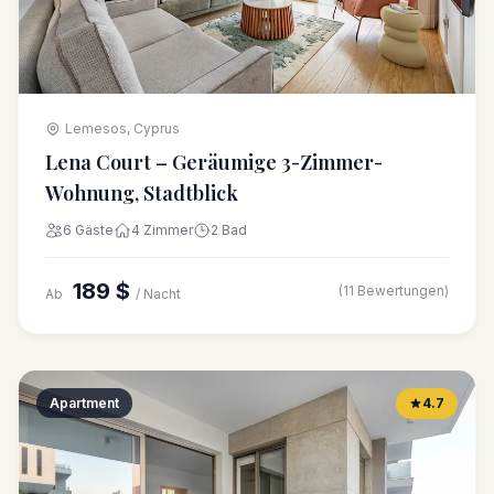
Lemesos, Cyprus
Lena Court – Geräumige 3-Zimmer-
Wohnung, Stadtblick
6 Gäste
4 Zimmer
2 Bad
189 $
(11 Bewertungen)
Ab
/ Nacht
Apartment
4.7