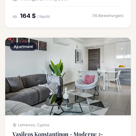
164 $
(16 Bewertungen)
Ab
/ Nacht
Apartment
Lemesos, Cyprus
Vasileos Konstantinou - Moderne 2-