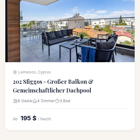
Lemesos, Cyprus
202 Sfiggos - Großer Balkon &
Gemeinschaftlicher Dachpool
6 Gäste
4 Zimmer
3 Bad
195 $
Ab
/ Nacht