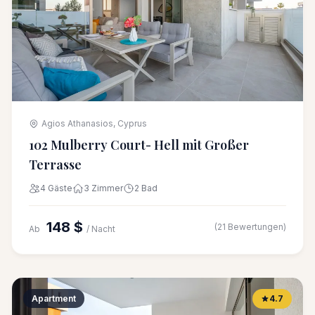
Agios Athanasios, Cyprus
102 Mulberry Court- Hell mit Großer
Terrasse
4 Gäste
3 Zimmer
2 Bad
148 $
(21 Bewertungen)
Ab
/ Nacht
Apartment
4.7