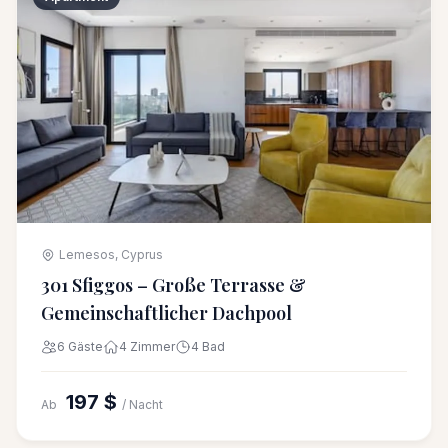
Lemesos, Cyprus
301 Sfiggos – Große Terrasse &
Gemeinschaftlicher Dachpool
6 Gäste
4 Zimmer
4 Bad
197 $
Ab
/ Nacht