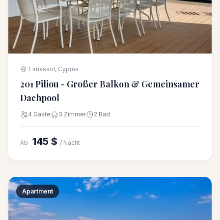
Limassol, Cyprus
201 Piliou - Großer Balkon & Gemeinsamer
Dachpool
4 Gäste
3 Zimmer
2 Bad
145 $
Ab
/ Nacht
Apartment