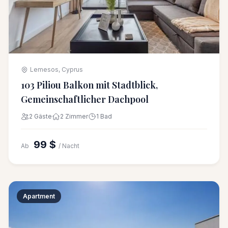
Lemesos, Cyprus
103 Piliou Balkon mit Stadtblick,
Gemeinschaftlicher Dachpool
2 Gäste
2 Zimmer
1 Bad
99 $
Ab
/ Nacht
Apartment