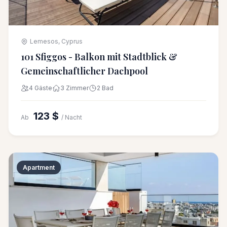
Lemesos, Cyprus
101 Sfiggos - Balkon mit Stadtblick &
Gemeinschaftlicher Dachpool
4 Gäste
3 Zimmer
2 Bad
123 $
Ab
/ Nacht
Apartment