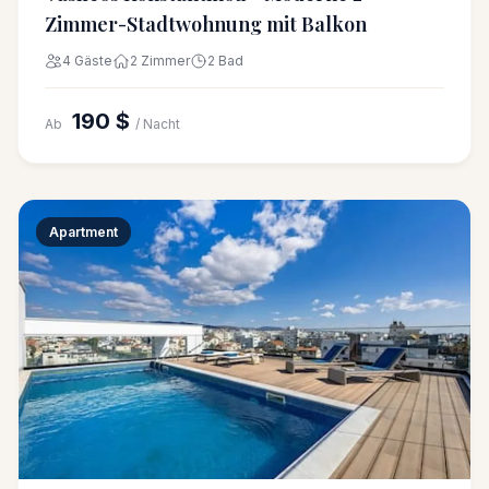
Zimmer-Stadtwohnung mit Balkon
4 Gäste
2 Zimmer
2 Bad
190 $
Ab
/ Nacht
Apartment