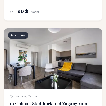
190 $
Ab
/ Nacht
Apartment
Limassol, Cyprus
102 Piliou - Stadtblick und Zugang zum