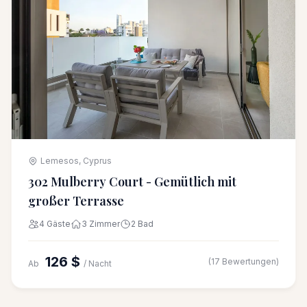
Lemesos, Cyprus
302 Mulberry Court - Gemütlich mit
großer Terrasse
4 Gäste
3 Zimmer
2 Bad
126 $
(17 Bewertungen)
Ab
/ Nacht