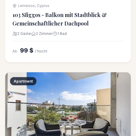
Lemesos, Cyprus
103 Sfiggos - Balkon mit Stadtblick &
Gemeinschaftlicher Dachpool
2 Gäste
2 Zimmer
1 Bad
99 $
Ab
/ Nacht
Apartment