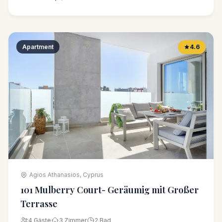
Apartment
4.6
Agios Athanasios, Cyprus
101 Mulberry Court- Geräumig mit Großer
Terrasse
4 Gäste
3 Zimmer
2 Bad