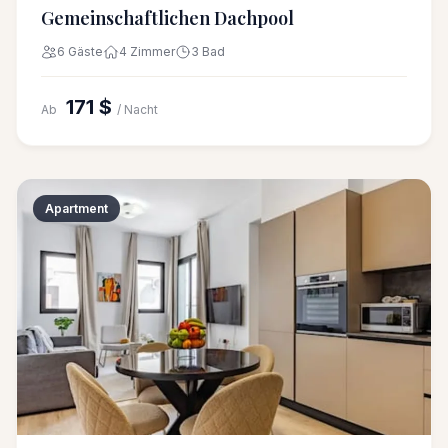
Gemeinschaftlichen Dachpool
6 Gäste
4 Zimmer
3 Bad
171 $
Ab
/ Nacht
Apartment