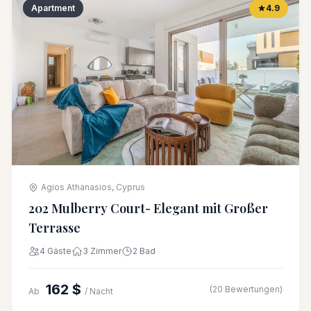
Apartment
4.9
Agios Athanasios, Cyprus
202 Mulberry Court- Elegant mit Großer
Terrasse
4 Gäste
3 Zimmer
2 Bad
162 $
(20 Bewertungen)
Ab
/ Nacht