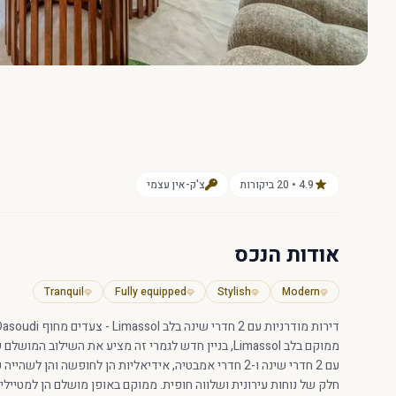
4.9 • 20 ביקורות
צ'ק-אין עצמי
אודות הנכס
Tranquil
Fully equipped
Stylish
Modern
דירות מודרניות עם 2 חדרי שינה בלב Limassol - צעדים מחוף Dasoudi