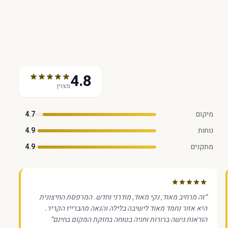
4.8
מצוין
מיקום
4.7
נוחות
4.9
מתקנים
4.9
“
זה מרחיב מאוד, נקי מאוד, מודרני וחדש. המרפסת החיצונית
היא אזור נחמד מאוד לישיבה בלילה והנאה מהברייז הקריר.
הוראות גישה ברורות וחניה בטוחה בחזקת המקום בחינם
”