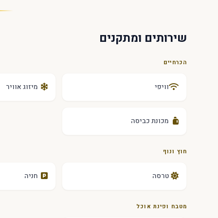
שירותים ומתקנים
הכרחיים
וויפי
מיזוג אוויר
מכונת כביסה
חוץ ונוף
טרסה
חניה
מטבח ופינת אוכל