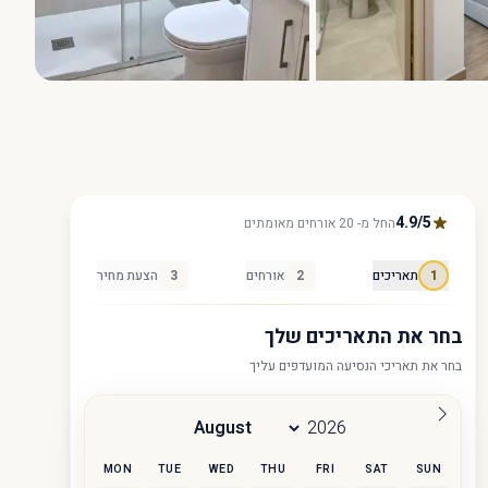
הצג הכול 28 תמונות
4.9/5
החל מ- 20 אורחים מאומתים
1
תאריכים
2
אורחים
3
הצעת מחיר
בחר את התאריכים שלך
בחר את תאריכי הנסיעה המועדפים עליך
MON
TUE
WED
THU
FRI
SAT
SUN