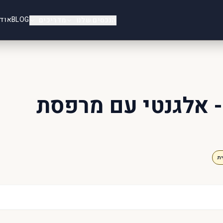
BLOG
אוד
הנכסים שלנו
מדריכים
202 Mulberry Court- אלגנטי עם מרפסת
ת