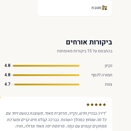
מטבח
ביקורות אורחים
בהתבסס על 15 ביקורות מאומתות
נקיון
4.8
תמורה לכסף
4.8
צוות
4.7
“
דירה בבניין חדש, נקייה, מרחבית מאוד, מעוצבת בטעם ויחד עם
כל מה שנחוץ במהלך השהות. בברכה קבלנו מים קרים ומערכת
ממתקים קטנים עם קפה. מרפסת יפה מאוד וגדולה, חניה