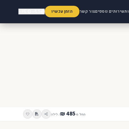
ות
שירותים נוספים
צור קשר
הזמן עכשיו
ILS
HE
החל מ-
/ לילה