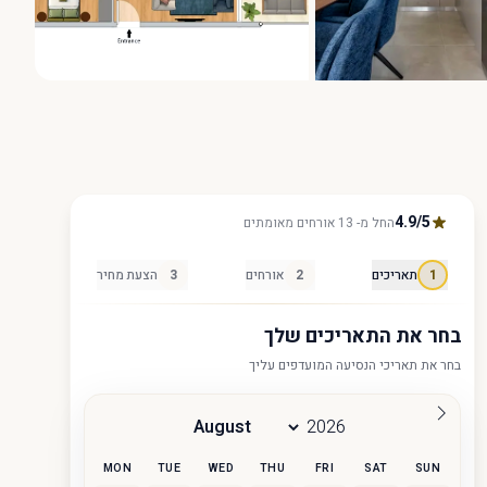
הצג הכול 18 תמונות
4.9/5
החל מ- 13 אורחים מאומתים
1
תאריכים
2
אורחים
3
הצעת מחיר
בחר את התאריכים שלך
בחר את תאריכי הנסיעה המועדפים עליך
MON
TUE
WED
THU
FRI
SAT
SUN