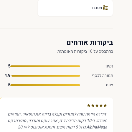
מטבח
ביקורות אורחים
בהתבסס על 10 ביקורות מאומתות
נקיון
5
תמורה לכסף
4.9
צוות
5
“
הדירה הייתה נוחה למגורים וקבלה בדיוק את התיאור. המיקום
מעולה: כ-10 דקות הליכה לים, אזור שקט ומודרני, סופרמרקט
AlphaMega גדול 5 דקות משם, ותחנת אוטובוס לקו 20