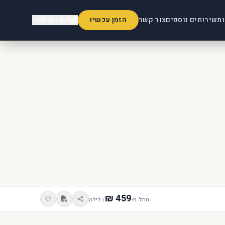
ות
שירותים נוספים
צור קשר
הזמן עכשיו
ILS
HE
החל מ-
/ לילה