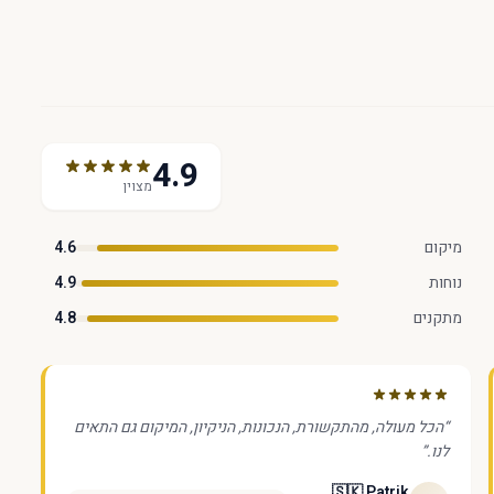
4.9
מצוין
מיקום
4.6
נוחות
4.9
מתקנים
4.8
“
הכל מעולה, מהתקשורת, הנכונות, הניקיון, המיקום גם התאים
לנו.
”
🇸🇰 Patrik