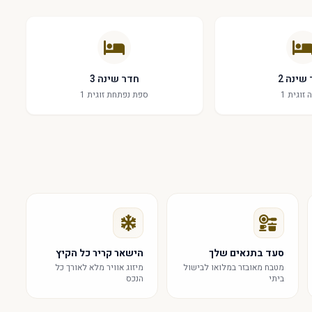
עם כל הנוחויות והשירותים הדרושים לכם לשהייה בלתי נשכחת. אל
שינה 2
חדר שינה 3
 זוגית 1
ספת נפתחת זוגית 1
סעד בתנאים שלך
הישאר קריר כל הקיץ
מטבח מאובזר במלואו לבישול
מיזוג אוויר מלא לאורך כל
ביתי
הנכס