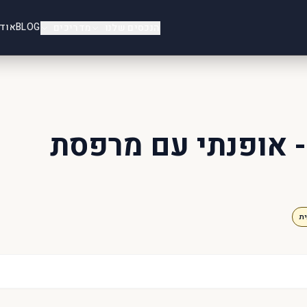
BLOG
אוד
הנכסים שלנו
מדריכים
203 Mulberry Court- אופנתי עם מרפסת
ת