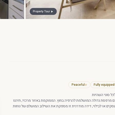
Property Tour
Peaceful
Fully equipped
L מציעה שהייה נוחה ונגישה, עם מרפסת גדולה המושלמת להרפיה בחוץ. הממוקמת באזור מרכזי, תיהנו
סקים או לבילוי, דירה מודרנית זו מספקת את השילוב המושלם של נוחות