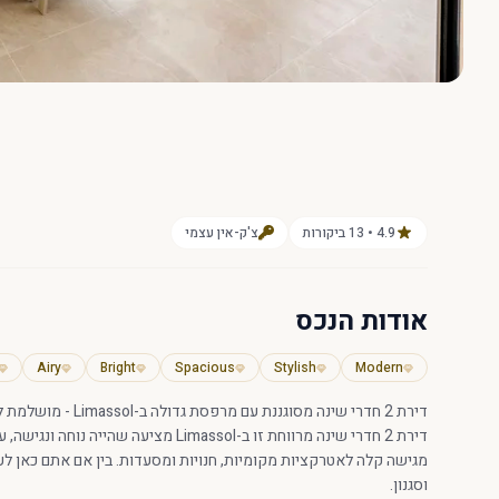
4.9 • 13 ביקורות
צ'ק-אין עצמי
אודות הנכס
Airy
Bright
Spacious
Stylish
Modern
דירת 2 חדרי שינה מסוגננת עם מרפסת גדולה ב-Limassol - מושלמת לכל סוגי השהיות
דירת 2 חדרי שינה מרווחת זו ב-imassol
מגישה קלה לאטרקציות מקומיות, חנויות ומסעדות. בין אם אתם כאן לע
וסגנון.