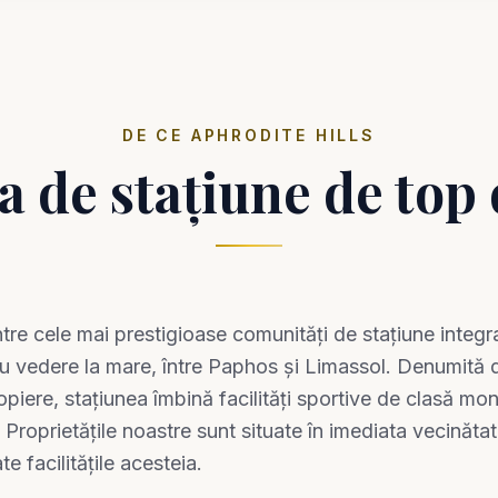
DE CE APHRODITE HILLS
a de stațiune de top
ntre cele mai prestigioase comunități de stațiune integr
u vedere la mare, între Paphos și Limassol. Denumită 
ropiere, stațiunea îmbină facilități sportive de clasă m
. Proprietățile noastre sunt situate în imediata vecinătate
te facilitățile acesteia.