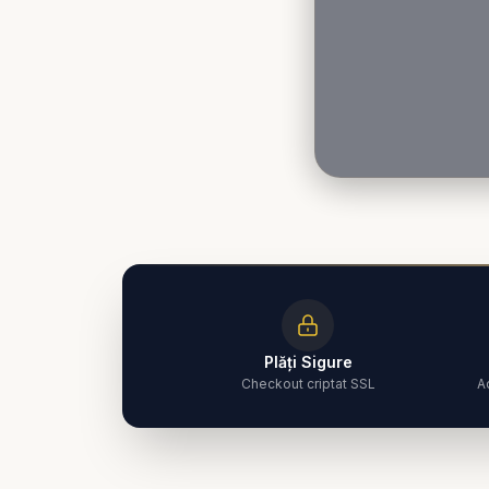
Plăți Sigure
Checkout criptat SSL
A