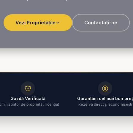
Vezi Proprietățile
Contactați-ne
Gazdă Verificată
Garantăm cel mai bun preț
dministrator de proprietăți licențiat
Rezervă direct și economisești