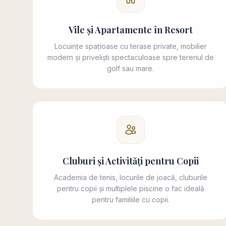
Vile și Apartamente în Resort
Locuințe spațioase cu terase private, mobilier
modern și priveliști spectaculoase spre terenul de
golf sau mare.
Cluburi și Activități pentru Copii
Academia de tenis, locurile de joacă, cluburile
pentru copii și multiplele piscine o fac ideală
pentru familiile cu copii.