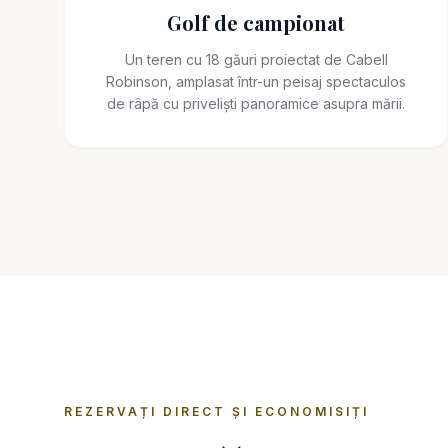
Golf de campionat
Un teren cu 18 găuri proiectat de Cabell
Robinson, amplasat într-un peisaj spectaculos
de râpă cu priveliști panoramice asupra mării.
REZERVAȚI DIRECT ȘI ECONOMISIȚI