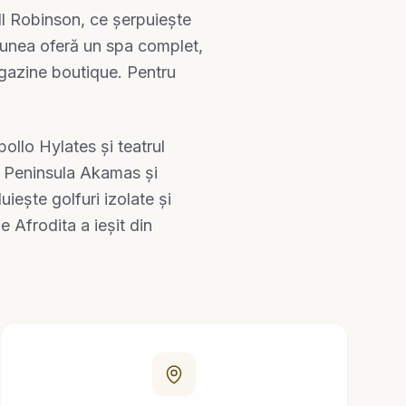
ll Robinson, ce șerpuiește
țiunea oferă un spa complet,
agazine boutique. Pentru
ollo Hylates și teatrul
e Peninsula Akamas și
iește golfuri izolate și
 Afrodita a ieșit din