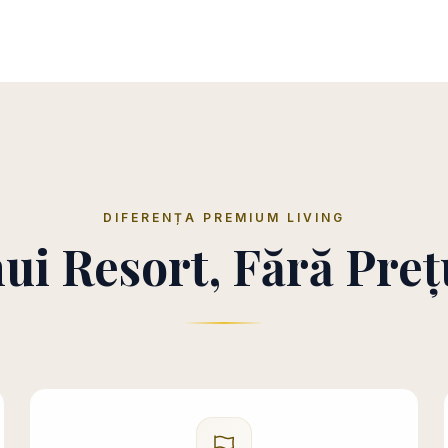
DIFERENȚA PREMIUM LIVING
ui Resort, Fără Preț