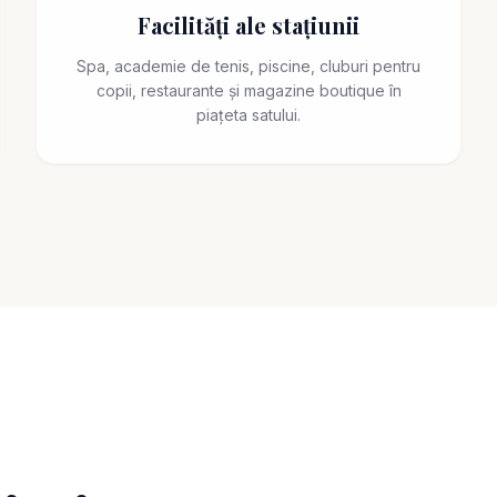
Facilități ale stațiunii
Spa, academie de tenis, piscine, cluburi pentru
copii, restaurante și magazine boutique în
piațeta satului.