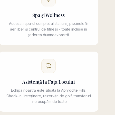
Spa și Wellness
Accesați spa-ul complet al stațiunii, piscinele în
aer liber și centrul de fitness - toate incluse în
șederea dumneavoastră.
Asistență la Fața Locului
Echipa noastră este situată la Aphrodite Hills.
Check-in, întreținere, rezervări de golf, transferuri
- ne ocupăm de toate.