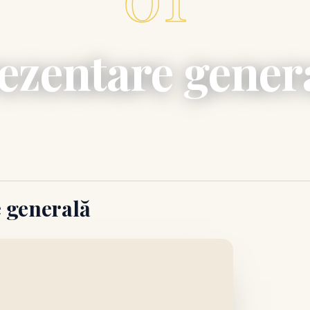
ezentare gener
e generală