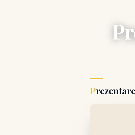
Pr
Prezentar